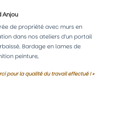
d Anjou
rée de propriété avec murs en
ation dans nos ateliers d’un portail
urbaissé. Bardage en lames de
nition peinture,
ci pour la qualité du travail effectué ! »