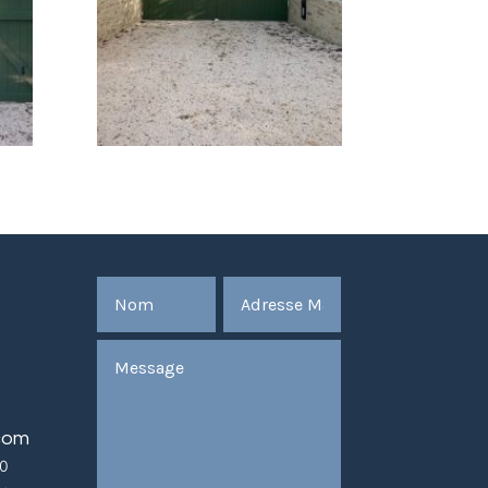
.com
30