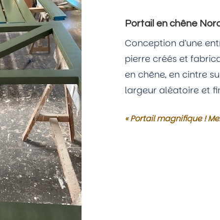
Portail en chêne Nor
Conception d’une ent
pierre créés et fabric
en chêne, en cintre s
largeur aléatoire et fi
« Portail magnifique !
Mer