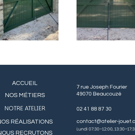
ACCUEIL
7 rue Joseph Fourier
49070 Beaucouzé
NOS MÉTIERS
NOTRE ATELIER
02 41 88 87 30
contact@atelier-jouet
NOS RÉALISATIONS
Lundi 07:30–12:00, 13:30–17:
NOUS RECRUTONS